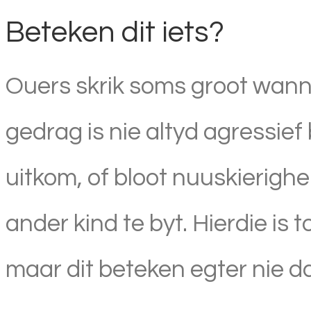
Beteken dit iets?
Ouers skrik soms groot wanne
gedrag is nie altyd agressief
uitkom, of bloot nuuskierighe
ander kind te byt. Hierdie is
maar dit beteken egter nie d