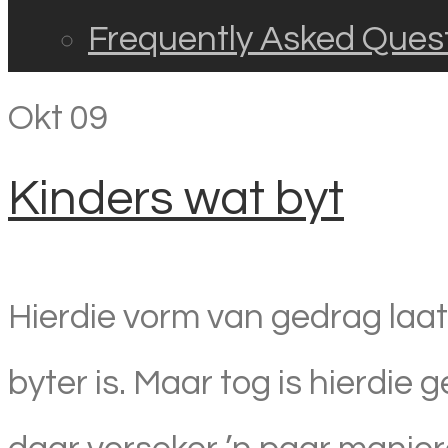
Frequently Asked Ques
Okt
09
Kinders wat byt
Hierdie vorm van gedrag laat 
byter is. Maar tog is hierdie