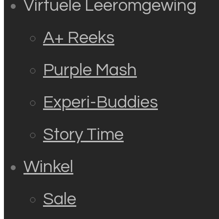
Virtuele Leeromgewing
A+ Reeks
Purple Mash
Experi-Buddies
Story Time
Winkel
Sale