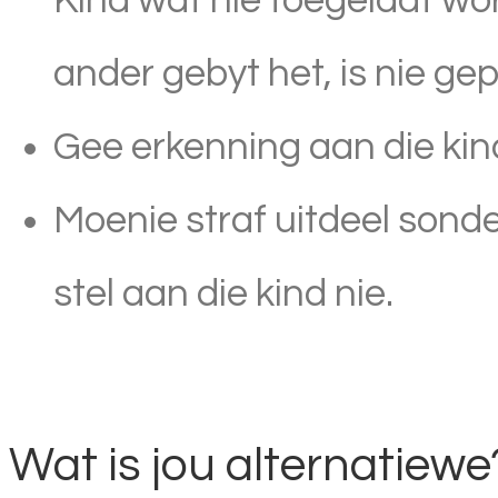
Kind wat nie toegelaat wor
ander gebyt het, is nie gep
Gee erkenning aan die kin
Moenie straf uitdeel sond
stel aan die kind nie.
Wat is jou alternatiewe