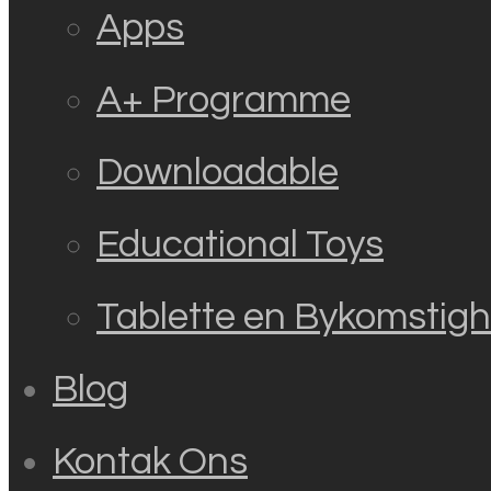
Apps
A+ Programme
Downloadable
Educational Toys
Tablette en Bykomstig
Blog
Kontak Ons