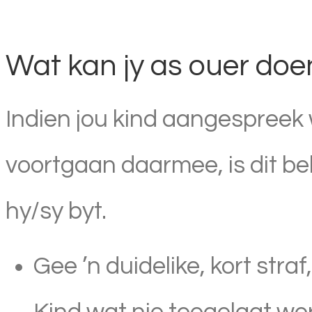
Wat kan jy as ouer doe
Indien jou kind aangespreek
voortgaan daarmee, is dit be
hy/sy byt.
Gee ’n duidelike, kort stra