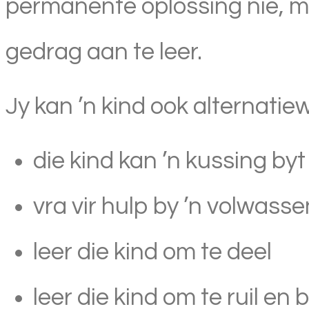
permanente oplossing nie, ma
gedrag aan te leer.
Jy kan ’n kind ook alternatiew
die kind kan ’n kussing by
vra vir hulp by ’n volwass
leer die kind om te deel
leer die kind om te ruil en