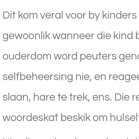
Dit kom veral voor by kinder
gewoonlik wanneer die kind b
ouderdom word peuters genoe
selfbeheersing nie, en reagee
slaan, hare te trek, ens. Die 
woordeskat beskik om hulself 