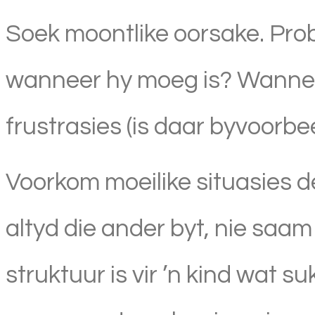
Soek moontlike oorsake. Probee
wanneer hy moeg is? Wanneer 
frustrasies (is daar byvoorb
Voorkom moeilike situasies de
altyd die ander byt, nie saam
struktuur is vir ’n kind wat s