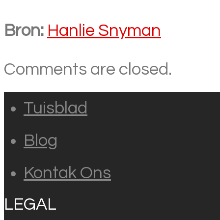
Bron:
Hanlie Snyman
Comments are closed.
Tuisblad
Blog
Kontak Ons
LEGAL