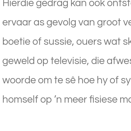
Hierdie gedrag kan ook onts
ervaar as gevolg van groot v
boetie of sussie, ouers wat s
geweld op televisie, die afwes
woorde om te sê hoe hy of s
homself op ’n meer fisiese ma