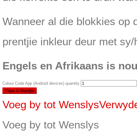
Wanneer al die blokkies op d
prentjie inkleur deur met sy/h
Engels en Afrikaans is nou
Colour Code App (Android devices) quantity
Plaas in Mandjie
Voeg by tot Wenslys
Verwyde
Voeg by tot Wenslys