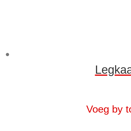
Legkaa
Voeg by t