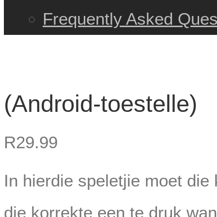
Frequently Asked Ques
(Android-toestelle)
R
29.99
In hierdie speletjie moet die
die korrekte een te druk wa