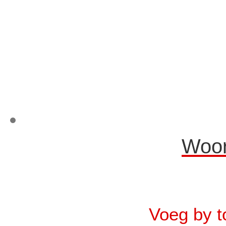
Woor
Voeg by t