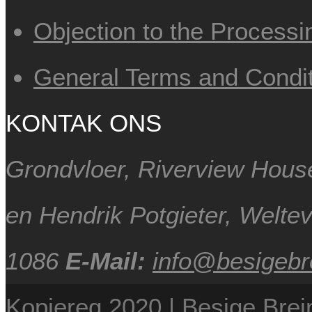
Objection to the Processi
General Terms and Condit
KONTAK ONS
Grondvloer, Riverview Hous
en Hendrik Potgieter, Welte
1086
E-Mail:
info@besigebre
Kopiereg 2020 | Besige Brein