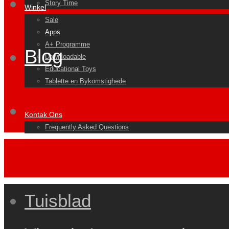
Story Time
Winkel
Sale
Apps
A+ Programme
Blog
Downloadable
Educational Toys
Tablette en Bykomstighede
Kontak Ons
Frequently Asked Questions
Tuisblad