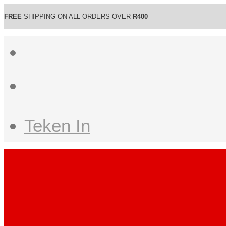
FREE
SHIPPING ON ALL ORDERS OVER
R400
Teken In