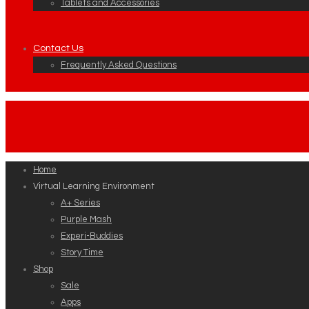
Tablets and Accessories
Contact Us
Frequently Asked Questions
Home
Virtual Learning Environment
A+ Series
Purple Mash
Experi-Buddies
Story Time
Shop
Sale
Apps