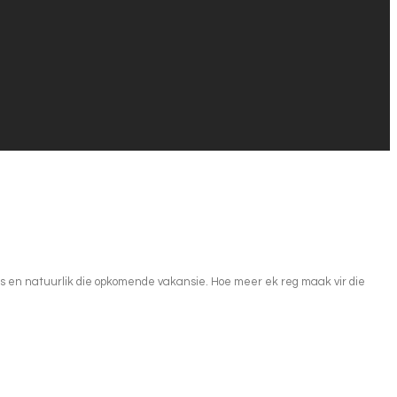
ies en natuurlik die opkomende vakansie. Hoe meer ek reg maak vir die