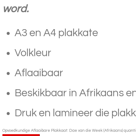
word.
A3 en A4 plakkate
Volkleur
Aflaaibaar
Beskikbaar in Afrikaans e
Druk en lamineer die plak
Opvoedkundige Aflaaibare Plakkaat: Dae van die Week (Afrikaans) quanti