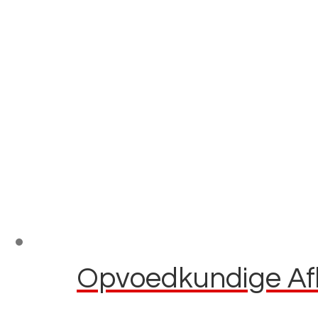
Opvoedkundige Afla