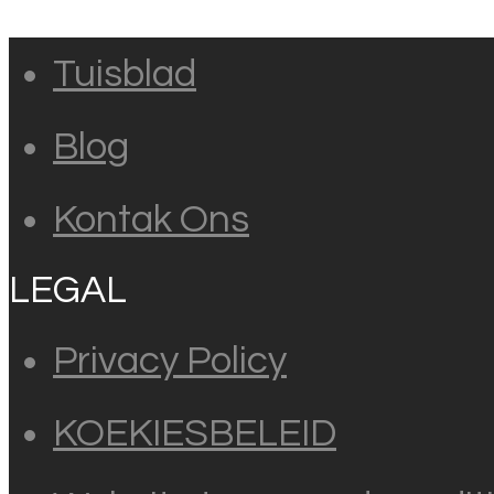
Tuisblad
Blog
Kontak Ons
LEGAL
Privacy Policy
KOEKIESBELEID