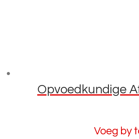
Opvoedkundige Afl
Voeg by 