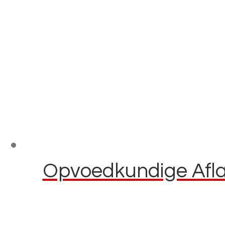
Opvoedkundige Aflaa