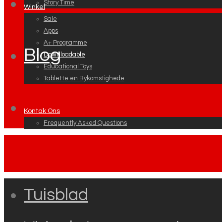
Story Time
Winkel
Sale
Apps
A+ Programme
Blog
Downloadable
Educational Toys
Tablette en Bykomstighede
Kontak Ons
Frequently Asked Questions
Tuisblad