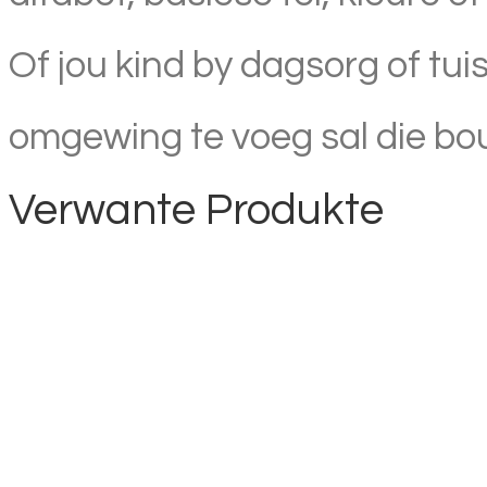
Of jou kind by dagsorg of tui
omgewing te voeg sal die boub
Verwante Produkte