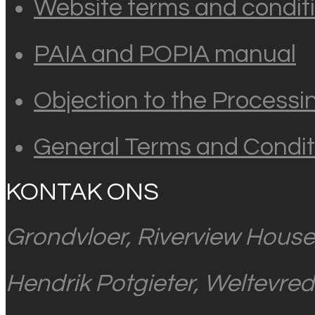
Website terms and conditi
PAIA and POPIA manual
Objection to the Processi
General Terms and Condit
KONTAK ONS
Grondvloer, Riverview House
Hendrik Potgieter, Weltevre