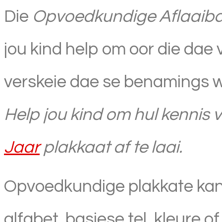
Die
Opvoedkundige Aflaaibar
jou kind help om oor die dae v
verskeie dae se benamings wo
Help jou kind om hul kennis v
Jaar
plakkaat af te laai.
Opvoedkundige plakkate kan 
alfabet, basiese tel, kleure o